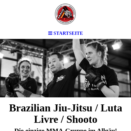
STARTSEITE
Brazilian Jiu-Jitsu / Luta
Livre / Shooto
Die einzige MMA-Gruppe im Allgäu!